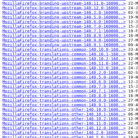
MozillaFirefox-branding-upstream-140.11.0-16000..>
MozillaFirefox-branding-upstream-140.12.0-16000..>
MozillaFirefox-branding-upstream-140.2.0-160000..>
MozillaFirefox-branding-upstream-140.5.0-160000..>
MozillaFirefox-branding-upstream-140.6.0-160000..>
MozillaFirefox-branding-upstream-140.7.0-160000..>
MozillaFirefox-branding-upstream-140.7.1-160000..>
MozillaFirefox-branding-upstream-140.8.0-160000..>
MozillaFirefox-branding-upstream-140.9.0-160000..>
MozillaFirefox-branding-upstream-140.9.1-160000..>
MozillaFirefox-translations-common-140.10.0-160..>
MozillaFirefox-translations-common-140.10.1-160..>
MozillaFirefox-translations-common-140.10.2-160..>
MozillaFirefox-translations-common-140.11.0-160..>
MozillaFirefox-translations-common-140.12.0-160..>
MozillaFirefox-translations-common-140.2.0-1600..>
MozillaFirefox-translations-common-140.5.0-1600..>
MozillaFirefox-translations-common-140.6.0-1600..>
MozillaFirefox-translations-common-140.7.0-1600..>
MozillaFirefox-translations-common-140.7.1-1600..>
MozillaFirefox-translations-common-140.8.0-1600..>
MozillaFirefox-translations-common-140.9.0-1600..>
MozillaFirefox-translations-common-140.9.1-1600..>
MozillaFirefox-translations-other-140.10.0-1600..>
MozillaFirefox-translations-other-140.10.1-1600..>
MozillaFirefox-translations-other-140.10.2-1600..>
MozillaFirefox-translations-other-140.11.0-1600..>
MozillaFirefox-translations-other-140.12.0-1600..>
MozillaFirefox-translations-other-140.2.0-16000..>
MozillaFirefox-translations-other-140.5.0-16000..>