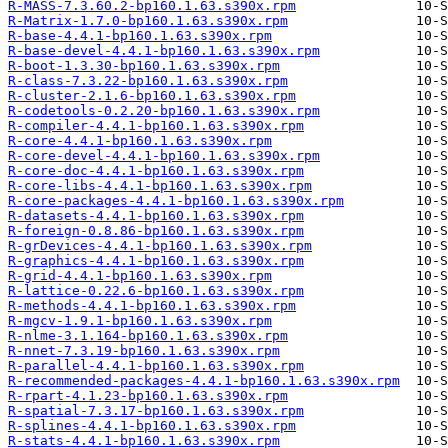
R-MASS-7.3.60.2-bp160.1.63.s390x.rpm
R-Matrix-1.7.0-bp160.1.63.s390x.rpm
R-base-4.4.1-bp160.1.63.s390x.rpm
R-base-devel-4.4.1-bp160.1.63.s390x.rpm
R-boot-1.3.30-bp160.1.63.s390x.rpm
R-class-7.3.22-bp160.1.63.s390x.rpm
R-cluster-2.1.6-bp160.1.63.s390x.rpm
R-codetools-0.2.20-bp160.1.63.s390x.rpm
R-compiler-4.4.1-bp160.1.63.s390x.rpm
R-core-4.4.1-bp160.1.63.s390x.rpm
R-core-devel-4.4.1-bp160.1.63.s390x.rpm
R-core-doc-4.4.1-bp160.1.63.s390x.rpm
R-core-libs-4.4.1-bp160.1.63.s390x.rpm
R-core-packages-4.4.1-bp160.1.63.s390x.rpm
R-datasets-4.4.1-bp160.1.63.s390x.rpm
R-foreign-0.8.86-bp160.1.63.s390x.rpm
R-grDevices-4.4.1-bp160.1.63.s390x.rpm
R-graphics-4.4.1-bp160.1.63.s390x.rpm
R-grid-4.4.1-bp160.1.63.s390x.rpm
R-lattice-0.22.6-bp160.1.63.s390x.rpm
R-methods-4.4.1-bp160.1.63.s390x.rpm
R-mgcv-1.9.1-bp160.1.63.s390x.rpm
R-nlme-3.1.164-bp160.1.63.s390x.rpm
R-nnet-7.3.19-bp160.1.63.s390x.rpm
R-parallel-4.4.1-bp160.1.63.s390x.rpm
R-recommended-packages-4.4.1-bp160.1.63.s390x.rpm
R-rpart-4.1.23-bp160.1.63.s390x.rpm
R-spatial-7.3.17-bp160.1.63.s390x.rpm
R-splines-4.4.1-bp160.1.63.s390x.rpm
R-stats-4.4.1-bp160.1.63.s390x.rpm