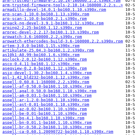
arm-trusted-firmware-2.10.14-160000.2.2.s390x.rpm
arm-trusted-firmware-tools-2.10.14-160000.2.2.s..>
armadillo-devel-14.0.1-bp160.1.10.s390x.rpm
arp-scan-1.10.0-bp160.1.13.s390x.rpm
arp-scan-1.10.0-bp160.2.1.s390x.rpm
arpack-ng-devel-3.9.1-bp160.1.12.s390x.rpm
arping2-2.25-bp160.1.12.s390x.rpm
arprec-devel-2.2.17-bp160.1.13.s390x.rpm
arpwatch-3.6-160000.2.2.s390x.rpm
arpwatch-ethercodes-build-3.6-160000.2.2.s390x.rpm
artem-3.0.0-bp160.1.15.s390x.rpm
artikulate-25.04.3-bp160.1.2.s390x.rpm
as10k1-A0.99-bp160.1.6.s390x.rpm
asclock-2.0.12-bp160.1.12.s390x.rpm
asco-0.4.11-bp160.1.12.s390x.rpm
aseqview-0.2.8-bp160.1.12.s390x.rpm
asio-devel-1.30.2-bp160.1.4.s390x.rpm
asl-1.42_bld232-bp160.1.12.s390x.rpm
aspell-0.60.8.1-160000.2.2.s390x.rpm
aspell-af-0.50.0-bp160.1.10.s390x.rpm
aspell-agal-0.50.0-bp160.1.10.s390x.rpm
aspell-am-0.03.1-bp160.1.10.s390x.rpm
aspell-ar-1.2.0-bp160.1.10.s390x.rpm
aspell-ast-0.01-bp160.1.10.s390x.rpm
aspell-az-0.02-bp160.1.10.s390x.rpm
aspell-be-0.01-bp160.1.10.s390x.rpm
aspell-bg-4.1-bp160.1.10.s390x.rpm
aspell-bn-0.01.1-bp160.1.10.s390x.rpm
aspell-br-0.50.2-bp160.1.10.s390x.rpm
aspell-ca-0.60.1.20090722-bp160.1.10.s390x.rpm