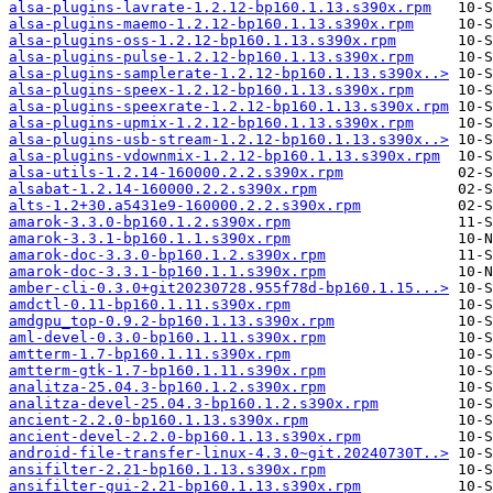
alsa-plugins-lavrate-1.2.12-bp160.1.13.s390x.rpm
alsa-plugins-maemo-1.2.12-bp160.1.13.s390x.rpm
alsa-plugins-oss-1.2.12-bp160.1.13.s390x.rpm
alsa-plugins-pulse-1.2.12-bp160.1.13.s390x.rpm
alsa-plugins-samplerate-1.2.12-bp160.1.13.s390x..>
alsa-plugins-speex-1.2.12-bp160.1.13.s390x.rpm
alsa-plugins-speexrate-1.2.12-bp160.1.13.s390x.rpm
alsa-plugins-upmix-1.2.12-bp160.1.13.s390x.rpm
alsa-plugins-usb-stream-1.2.12-bp160.1.13.s390x..>
alsa-plugins-vdownmix-1.2.12-bp160.1.13.s390x.rpm
alsa-utils-1.2.14-160000.2.2.s390x.rpm
alsabat-1.2.14-160000.2.2.s390x.rpm
alts-1.2+30.a5431e9-160000.2.2.s390x.rpm
amarok-3.3.0-bp160.1.2.s390x.rpm
amarok-3.3.1-bp160.1.1.s390x.rpm
amarok-doc-3.3.0-bp160.1.2.s390x.rpm
amarok-doc-3.3.1-bp160.1.1.s390x.rpm
amber-cli-0.3.0+git20230728.955f78d-bp160.1.15...>
amdctl-0.11-bp160.1.11.s390x.rpm
amdgpu_top-0.9.2-bp160.1.13.s390x.rpm
aml-devel-0.3.0-bp160.1.11.s390x.rpm
amtterm-1.7-bp160.1.11.s390x.rpm
amtterm-gtk-1.7-bp160.1.11.s390x.rpm
analitza-25.04.3-bp160.1.2.s390x.rpm
analitza-devel-25.04.3-bp160.1.2.s390x.rpm
ancient-2.2.0-bp160.1.13.s390x.rpm
ancient-devel-2.2.0-bp160.1.13.s390x.rpm
android-file-transfer-linux-4.3.0~git.20240730T..>
ansifilter-2.21-bp160.1.13.s390x.rpm
ansifilter-gui-2.21-bp160.1.13.s390x.rpm