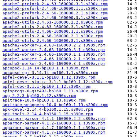
apache2-prefork-2.4.63-160000.3.1.s390x.rpm
apache2-prefork-2.4.66-160000.1.1.s390x.rpm
apache2-prefork-2.4.66-160000.2.1.s390x.rpm
apache2-prefork-2.4.66-160000.3.1.s390x.rpm
apache2-utils-2.4.63-160000.2.2.s390x.rpm
apache2-utils-2.4.63-160000.3.1.s390x.rpm
apache2-utils-2.4.66-160000.1.1.s390x.rpm
apache2-utils-2.4.66-160000.2.1.s390x.rpm
apache2-utils-2.4.66-160000.3.1.s390x.rpm
apache2-worker-2.4.63-160000.2.2.s390x.rpm
apache2-worker-2.4.63-160000.3.1.s390x.rpm
apache2-worker-2.4.66-160000.1.1.s390x.rpm
apache2-worker-2.4.66-160000.2.1.s390x.rpm
apache2-worker-2.4.66-160000.3.1.s390x.rpm
apcupsd-3.14.14-bp160.1.1.s390x.rpm
apcupsd-cgi-3.14.14-bp160.1.1.s390x.rpm
apfel-devel-3.1.1-bp160.1.12.s390x.rpm
apfel-devel-static-3.1.1-bp160.1.12.s390x.rpm
apfel-doc-3.1.1-bp160.1.12.s390x.rpm
apfsprogs-0~git493-bp160.1.11.s390x.rpm
apg-2.2.3-bp160.1.12.s390x.rpm
apitrace-10.0-bp160.1.13.s390x.rpm
apitrace-wrappers-10.0-bp160.1.13.s390x.rpm
apk-devel-2.14.4-bp160.1.15.s390x.rpm
apk-tools-2.14.4-bp160.1.15.s390x.rpm
apparmor-parser-4.1.1-160000.2.2.s390x.rpm
apparmor-parser-4.1.2-160000.1.1.s390x.rpm
apparmor-parser-4.1.7-160000.1.1.s390x.rpm
apparmor-parser-4.1.7-160000.2.1.s390x.rpm
appres-1.0.7-bp160.1.12.s390x.rpm