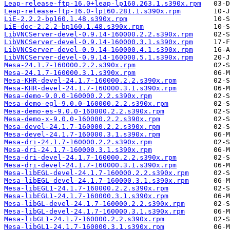
Leap-release-ftp-16.0+leap-lp160.263.1.s390x.rpm
Leap-release-ftp-16.0-lp160.281.1.s390x.rpm
LiE-2.2.2-bp160.1.48.s390x.rpm
LiE-doc-2.2.2-bp160.1.48.s390x.rpm
LibVNCServer-devel-0.9.14-160000.2.2.s390x.rpm
LibVNCServer-devel-0.9.14-160000.3.1.s390x.rpm
LibVNCServer-devel-0.9.14-160000.4.1.s390x.rpm
LibVNCServer-devel-0.9.14-160000.5.1.s390x.rpm
Mesa-24.1.7-160000.2.2.s390x.rpm
Mesa-24.1.7-160000.3.1.s390x.rpm
Mesa-KHR-devel-24.1.7-160000.2.2.s390x.rpm
Mesa-KHR-devel-24.1.7-160000.3.1.s390x.rpm
Mesa-demo-9.0.0-160000.2.2.s390x.rpm
Mesa-demo-egl-9.0.0-160000.2.2.s390x.rpm
Mesa-demo-es-9.0.0-160000.2.2.s390x.rpm
Mesa-demo-x-9.0.0-160000.2.2.s390x.rpm
Mesa-devel-24.1.7-160000.2.2.s390x.rpm
Mesa-devel-24.1.7-160000.3.1.s390x.rpm
Mesa-dri-24.1.7-160000.2.2.s390x.rpm
Mesa-dri-24.1.7-160000.3.1.s390x.rpm
Mesa-dri-devel-24.1.7-160000.2.2.s390x.rpm
Mesa-dri-devel-24.1.7-160000.3.1.s390x.rpm
Mesa-libEGL-devel-24.1.7-160000.2.2.s390x.rpm
Mesa-libEGL-devel-24.1.7-160000.3.1.s390x.rpm
Mesa-libEGL1-24.1.7-160000.2.2.s390x.rpm
Mesa-libEGL1-24.1.7-160000.3.1.s390x.rpm
Mesa-libGL-devel-24.1.7-160000.2.2.s390x.rpm
Mesa-libGL-devel-24.1.7-160000.3.1.s390x.rpm
Mesa-libGL1-24.1.7-160000.2.2.s390x.rpm
Mesa-libGL1-24.1.7-160000.3.1.s390x.rpm