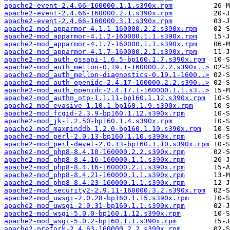
apache2-event-2.4.66-160000.1.1.s390x.rpm
apache2-event-2.4.66-160000.2.1.s390x.rpm
apache2-event-2.4.66-160000.3.1.s390x.rpm
apache2-mod_apparmor-4.1.1-160000.2.2.s390x.rpm
apache2-mod_apparmor-4.1.2-160000.1.1.s390x.rpm
apache2-mod_apparmor-4.1.7-160000.1.1.s390x.rpm
apache2-mod_apparmor-4.1.7-160000.2.1.s390x.rpm
apache2-mod_auth_gssapi-1.6.5-bp160.1.7.s390x.rpm
apache2-mod_auth_mellon-0.19.1-160000.2.2.s390x..>
apache2-mod_auth_mellon-diagnostics-0.19.1-1600..>
apache2-mod_auth_openidc-2.4.17-160000.2.2.s390..>
apache2-mod_auth_openidc-2.4.17.1-160000.1.1.s3..>
apache2-mod_authn_otp-1.1.11-bp160.1.12.s390x.rpm
apache2-mod_evasive-1.10.1-bp160.1.9.s390x.rpm
apache2-mod_fcgid-2.3.9-bp160.1.12.s390x.rpm
apache2-mod_jk-1.2.50-bp160.1.4.s390x.rpm
apache2-mod_maxminddb-1.2.0-bp160.1.10.s390x.rpm
apache2-mod_perl-2.0.13-bp160.1.10.s390x.rpm
apache2-mod_perl-devel-2.0.13-bp160.1.10.s390x.rpm
apache2-mod_php8-8.4.10-160000.2.2.s390x.rpm
apache2-mod_php8-8.4.16-160000.1.1.s390x.rpm
apache2-mod_php8-8.4.16-160000.2.1.s390x.rpm
apache2-mod_php8-8.4.21-160000.1.1.s390x.rpm
apache2-mod_php8-8.4.23-160000.1.1.s390x.rpm
apache2-mod_security2-2.9.11-160000.3.2.s390x.rpm
apache2-mod_uwsgi-2.0.28-bp160.1.15.s390x.rpm
apache2-mod_uwsgi-2.0.31-bp160.1.1.s390x.rpm
apache2-mod_wsgi-5.0.0-bp160.1.12.s390x.rpm
apache2-mod_wsgi-5.0.2-bp160.1.1.s390x.rpm
apache2-prefork-2.4.63-160000.2.2.s390x.rpm