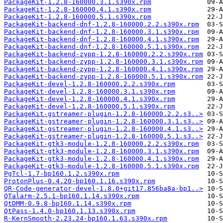
PackageKit-1.2.8-160000.3.1.s390x.rpm
PackageKit-1.2.8-160000.4.1.s390x.rpm
PackageKit-1.2.8-160000.5.1.s390x.rpm
PackageKit-backend-dnf-1.2.8-160000.2.2.s390x.rpm
PackageKit-backend-dnf-1.2.8-160000.3.1.s390x.rpm
PackageKit-backend-dnf-1.2.8-160000.4.1.s390x.rpm
PackageKit-backend-dnf-1.2.8-160000.5.1.s390x.rpm
PackageKit-backend-zypp-1.2.8-160000.2.2.s390x.rpm
PackageKit-backend-zypp-1.2.8-160000.3.1.s390x.rpm
PackageKit-backend-zypp-1.2.8-160000.4.1.s390x.rpm
PackageKit-backend-zypp-1.2.8-160000.5.1.s390x.rpm
PackageKit-devel-1.2.8-160000.2.2.s390x.rpm
PackageKit-devel-1.2.8-160000.3.1.s390x.rpm
PackageKit-devel-1.2.8-160000.4.1.s390x.rpm
PackageKit-devel-1.2.8-160000.5.1.s390x.rpm
PackageKit-gstreamer-plugin-1.2.8-160000.2.2.s3..>
PackageKit-gstreamer-plugin-1.2.8-160000.3.1.s3..>
PackageKit-gstreamer-plugin-1.2.8-160000.4.1.s3..>
PackageKit-gstreamer-plugin-1.2.8-160000.5.1.s3..>
PackageKit-gtk3-module-1.2.8-160000.2.2.s390x.rpm
PackageKit-gtk3-module-1.2.8-160000.3.1.s390x.rpm
PackageKit-gtk3-module-1.2.8-160000.4.1.s390x.rpm
PackageKit-gtk3-module-1.2.8-160000.5.1.s390x.rpm
PgTcl-1.7-bp160.1.2.s390x.rpm
ProtonPlus-0.4.20-bp160.1.16.s390x.rpm
QR-Code-generator-devel-1.8.0+git17.856ba8a-bp1..>
QTalarm-2.5.1-bp160.1.14.s390x.rpm
QtDMM-0.9.8-bp160.1.14.s390x.rpm
QtPass-1.4.0-bp160.1.13.s390x.rpm
R-KernSmooth-2.23.24-bp160.1.63.s390x.rpm