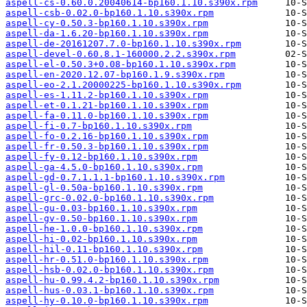
aspell-cs-0.60.0.20040614-bp160.1.10.s390x.rpm
aspell-csb-0.02.0-bp160.1.10.s390x.rpm
aspell-cy-0.50.3-bp160.1.10.s390x.rpm
aspell-da-1.6.20-bp160.1.10.s390x.rpm
aspell-de-20161207.7.0-bp160.1.10.s390x.rpm
aspell-devel-0.60.8.1-160000.2.2.s390x.rpm
aspell-el-0.50.3+0.08-bp160.1.10.s390x.rpm
aspell-en-2020.12.07-bp160.1.9.s390x.rpm
aspell-eo-2.1.20000225-bp160.1.10.s390x.rpm
aspell-es-1.11.2-bp160.1.10.s390x.rpm
aspell-et-0.1.21-bp160.1.10.s390x.rpm
aspell-fa-0.11.0-bp160.1.10.s390x.rpm
aspell-fi-0.7-bp160.1.10.s390x.rpm
aspell-fo-0.2.16-bp160.1.10.s390x.rpm
aspell-fr-0.50.3-bp160.1.10.s390x.rpm
aspell-fy-0.12-bp160.1.10.s390x.rpm
aspell-ga-4.5.0-bp160.1.10.s390x.rpm
aspell-gd-0.7.1.1.1-bp160.1.10.s390x.rpm
aspell-gl-0.50a-bp160.1.10.s390x.rpm
aspell-grc-0.02.0-bp160.1.10.s390x.rpm
aspell-gu-0.03-bp160.1.10.s390x.rpm
aspell-gv-0.50-bp160.1.10.s390x.rpm
aspell-he-1.0.0-bp160.1.10.s390x.rpm
aspell-hi-0.02-bp160.1.10.s390x.rpm
aspell-hil-0.11-bp160.1.10.s390x.rpm
aspell-hr-0.51.0-bp160.1.10.s390x.rpm
aspell-hsb-0.02.0-bp160.1.10.s390x.rpm
aspell-hu-0.99.4.2-bp160.1.10.s390x.rpm
aspell-hus-0.03.1-bp160.1.10.s390x.rpm
aspell-hy-0.10.0-bp160.1.10.s390x.rpm