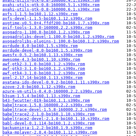
avahi-utils-gtk-0.8-160000.4.1.s390x.rpm
avahi-utils-gtk-0.8-160000.5.1.s390x.rpm
avahi-utils-gtk-0.8-160000.6.1.s390x.rpm
avfs-1.1.5-bp160.1.12.s390x.rpm
avfs-devel-1.1.5-bp160.1.12.s390x.rpm
avgtime-v0.5.0+4.ffdf200-bp160.1.7.s390x.rpm
avif-tools-1.3.0-160000.2.2.s390x.rpm
avogadro-1.100.0-bp160.1.2.s390x.rpm
avogadrolibs-devel-1.100.0-bp160.1.2.s390x.rpm
avogadrolibs-plugins-1.100.0-bp160.1.2.s390x.rpm
avrdude-8.0-bp160.1.5.s390x.rpm
avrdude-devel-8.0-bp160.1.5.s390x.rpm
awesfx-0.5.2-bp160.1.13.s390x.rpm
awesome-4.3-bp160.1.10.s390x.rpm
awf-gtk2-3.1.0-bp160.1.2.s390x.rpm
awf-gtk3-3.1.0-bp160.1.2.s390x.rpm
awf-gtk4-3.1.0-bp160.1.2.s390x.rpm
axel-2.17.14-bp160.1.13.s390x.rpm
ayatana-ido-devel-0.9.2-bp160.1.11.s390x.rpm
azove-2.0-bp160.1.12.s390x.rpm
azure-vm-utils-0.4.0-160000.2.2.s390x.rpm
b3sum-1.5.4-bp160.1.13.s390x.rpm
b43-fwcutter-019-bp160.1.1.s390x.rpm
babeltrace-1.5.8-160000.2.2.s390x.rpm
babeltrace-devel-1.5.8-160000.2.2.s390x.rpm
babeltrace2-2.1.0-bp160.1.10.s390x.rpm
babeltrace2-devel-2.1.0-bp160.1.10.s390x.rpm
babl-devel-0.1.114-bp160.1.2.s390x.rpm
backupninja-1.2.2-bp160.1.9.s390x.rpm
baka-mplayer-2.0.4-bp160.1.12.s390x.rpm