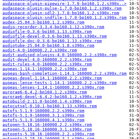
audaspace-plugin-pipewire-1.7.0-bp160.1.2.s390x..>
audaspace-plugin-pulse-1.7.0-bp160.1.2.s390x.rpm
audaspace-plugin-sdl2-1.7.0-bp160.1.2.s390x.rpm
audaspace-plugin-sndfile-1.7.0-bp160.1.2.s390x.rpm
audex-25.04.3-bp160.1.2.s390x.rpm
audio-recorder-3.3.4-bp160.1.12.s390x.rpm
audiofile-0.3.6-bp160.1.13.s390x.rpm
audiofile-devel-0.3.6-bp160.1.13.s390x.rpm
audiofile-doc-0.3.6-bp160.1.13.s390x.rpm
audiotube-25.04.0-bp160.1.8.s390x.rpm
audit-4.0-160000.2.2.s390x.rpm
audit-audispd-plugins-4.0-160000.2.2.s390x.rpm
audit-devel-4.0-160000.2.2.s390x.rpm
audit-rules-4.0-160000.2.2.s390x.rpm
augeas-1.14.1-160000.2.2.s390x.rpm
augeas-bash-completion-1.14.1-160000.2.2.s390x.rpm
augeas-devel-1.14.1-160000.2.2.s390x.rpm
augeas-lense-tests-1.14.1-160000.2.2.s390x.rpm
augeas-lenses-1.14.1-160000.2.2.s390x.rpm
aurorae6-6.4.2-bp160.1.2.s390x.rpm
aurorae6-devel-6.4.2-bp160.1.2.s390x.rpm
autobuild-2.11.0-bp160.1.4.s390x.rpm
autocutsel-0.10.1-bp160.1.13.s390x.rpm
autofs-5.1.9-160000.2.2.s390x.rpm
autofs-5.1.9-160000.3.1.s390x.rpm
autofs-5.1.9-160000.4.1.s390x.rpm
autogen-5.18.16-160000.2.2.s390x.rpm
autogen-5.18.16-160000.3.1.s390x.rpm
autoopts-5.18.16-160000.2.2.s390x.rpm
autoopts-5.18.16-160000.3.1.s390x.rpm