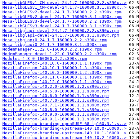
Mesa-libGLESv1_CM-devel-24.1.7-160000.2.2.s390x..>
Mesa-libGLESv1_CM-devel-24.1.7-160000.3.1.s390x..>
Mesa-libGLESv2-devel-24.1.7-160000.2.2.s390x.rpm
Mesa-libGLESv2-devel-24.1.7-160000.3.1.s390x.rpm
Mesa-libGLESv3-devel-24.1.7-160000.2.2.s390x.rpm
Mesa-libGLESv3-devel-24.1.7-160000.3.1.s390x.rpm
Mesa-libglapi-devel-24.1.7-160000.2.2.s390x.rpm
Mesa-libglapi-devel-24.1.7-160000.3.1.s390x.rpm
Mesa-libglapi0-24.1.7-160000.2.2.s390x.rpm
Mesa-libglapi0-24.1.7-160000.3.1.s390x.rpm
ModemManager-1.22.0-160000.2.2.s390x.rpm
ModemManager-devel-1.22.0-160000.2.2.s390x.rpm
Modules-4.8.0-160000.2.2.s390x.rpm
MozillaFirefox-140.10.0-160000.1.1.s390x.rpm
MozillaFirefox-140.10.1-160000.1.3.s390x.rpm
MozillaFirefox-140.10.2-160000.1.2.s390x.rpm
MozillaFirefox-140.11.0-160000.1.1.s390x.rpm
MozillaFirefox-140.12.0-160000.1.1.s390x.rpm
MozillaFirefox-140.2.0-160000.1.2.s390x.rpm
MozillaFirefox-140.5.0-160000.1.1.s390x.rpm
MozillaFirefox-140.6.0-160000.1.1.s390x.rpm
MozillaFirefox-140.7.0-160000.1.1.s390x.rpm
MozillaFirefox-140.7.1-160000.1.1.s390x.rpm
MozillaFirefox-140.8.0-160000.1.1.s390x.rpm
MozillaFirefox-140.9.0-160000.1.1.s390x.rpm
MozillaFirefox-140.9.1-160000.1.1.s390x.rpm
MozillaFirefox-branding-openSUSE-68-lp160.3.1.s..>
MozillaFirefox-branding-upstream-140.10.0-16000..>
MozillaFirefox-branding-upstream-140.10.1-16000..>
MozillaFirefox-branding-upstream-140.10.2-16000..>