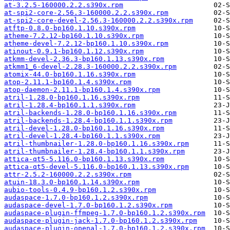
at-3.2.5-160000.2.2.s390x.rpm
at-spi2-core-2.56.3-160000.2.2.s390x.rpm
at-spi2-core-devel-2.56.3-160000.2.2.s390x.rpm
atftp-0.8.0-bp160.1.10.s390x.rpm
atheme-7.2.12-bp160.1.10.s390x.rpm
atheme-devel-7.2.12-bp160.1.10.s390x.rpm
atinout-0.9.1-bp160.1.12.s390x.rpm
atkmm-devel-2.36.3-bp160.1.13.s390x.rpm
atkmm1_6-devel-2.28.3-160000.2.2.s390x.rpm
atomix-44.0-bp160.1.16.s390x.rpm
atop-2.11.1-bp160.1.4.s390x.rpm
atop-daemon-2.11.1-bp160.1.4.s390x.rpm
atril-1.28.0-bp160.1.16.s390x.rpm
atril-1.28.4-bp160.1.1.s390x.rpm
atril-backends-1.28.0-bp160.1.16.s390x.rpm
atril-backends-1.28.4-bp160.1.1.s390x.rpm
atril-devel-1.28.0-bp160.1.16.s390x.rpm
atril-devel-1.28.4-bp160.1.1.s390x.rpm
atril-thumbnailer-1.28.0-bp160.1.16.s390x.rpm
atril-thumbnailer-1.28.4-bp160.1.1.s390x.rpm
attica-qt5-5.116.0-bp160.1.13.s390x.rpm
attica-qt5-devel-5.116.0-bp160.1.13.s390x.rpm
attr-2.5.2-160000.2.2.s390x.rpm
atuin-18.3.0-bp160.1.14.s390x.rpm
aubio-tools-0.4.9-bp160.1.2.s390x.rpm
audaspace-1.7.0-bp160.1.2.s390x.rpm
audaspace-devel-1.7.0-bp160.1.2.s390x.rpm
audaspace-plugin-ffmpeg-1.7.0-bp160.1.2.s390x.rpm
audaspace-plugin-jack-1.7.0-bp160.1.2.s390x.rpm
audaspace-plugin-openal-1.7.0-bp160.1.2.s390x.rpm