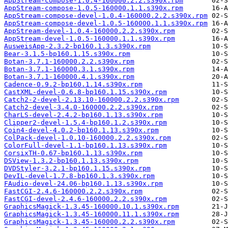
AppStream-compose-1.0.4-160000.2.2.s390x.rpm
AppStream-compose-1.0.5-160000.1.1.s390x.rpm
AppStream-compose-devel-1.0.4-160000.2.2.s390x.rpm
AppStream-compose-devel-1.0.5-160000.1.1.s390x.rpm
AppStream-devel-1.0.4-160000.2.2.s390x.rpm
AppStream-devel-1.0.5-160000.1.1.s390x.rpm
AusweisApp-2.3.2-bp160.1.3.s390x.rpm
Bear-3.1.5-bp160.1.15.s390x.rpm
Botan-3.7.1-160000.2.2.s390x.rpm
Botan-3.7.1-160000.3.1.s390x.rpm
Botan-3.7.1-160000.4.1.s390x.rpm
Cadence-0.9.2-bp160.1.14.s390x.rpm
CastXML-devel-0.6.8-bp160.1.15.s390x.rpm
Catch2-2-devel-2.13.10-160000.2.2.s390x.rpm
Catch2-devel-3.4.0-160000.2.2.s390x.rpm
CharLS-devel-2.4.2-bp160.1.13.s390x.rpm
Clipper2-devel-1.5.4-bp160.1.2.s390x.rpm
Coin4-devel-4.0.2-bp160.1.13.s390x.rpm
ColPack-devel-1.0.10-160000.2.2.s390x.rpm
ColorFull-devel-1.1-bp160.1.13.s390x.rpm
CorsixTH-0.67-bp160.1.13.s390x.rpm
DSView-1.3.2-bp160.1.13.s390x.rpm
DVDStyler-3.2.1-bp160.1.15.s390x.rpm
DevIL-devel-1.7.8-bp160.1.3.s390x.rpm
FAudio-devel-24.06-bp160.1.13.s390x.rpm
FastCGI-2.4.6-160000.2.2.s390x.rpm
FastCGI-devel-2.4.6-160000.2.2.s390x.rpm
GraphicsMagick-1.3.45-160000.10.1.s390x.rpm
GraphicsMagick-1.3.45-160000.11.1.s390x.rpm
GraphicsMagick-1.3.45-160000.2.2.s390x.rpm