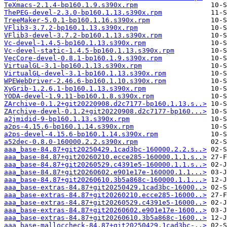
TeXmacs-2.1.4-bp160.1.9.s390x.rpm
ThePEG-devel-2.3.0-bp160.1.13.s390x.rpm
TreeMaker-5.0.1-bp160.1.16.s390x.rpm
VFlib3-3.7.2-bp160.1.13.s390x.rpm
VFlib3-devel-3.7.2-bp160.1.13.s390x.rpm
Vc-devel-1.4.5-bp160.1.13.s390x.rpm
Vc-devel-static-1.4.5-bp160.1.13.s390x.rpm
VecCore-devel-0.8.1-bp160.1.9.s390x.rpm
VirtualGL-3.1-bp160.1.13.s390x.rpm
VirtualGL-devel-3.1-bp160.1.13.s390x.rpm
WPEWebDriver-2.46.6-bp160.1.10.s390x.rpm
XyGrib-1.2.6.1-bp160.1.13.s390x.rpm
YODA-devel-1.9.11-bp160.1.8.s390x.rpm
ZArchive-0.1.2+git20220908.d2c7177-bp160.1.13.s..>
ZArchive-devel-0.1.2+git20220908.d2c7177-bp160...>
a2jmidid-9-bp160.1.13.s390x.rpm
a2ps-4.15.6-bp160.1.14.s390x.rpm
a2ps-devel-4.15.6-bp160.1.14.s390x.rpm
a52dec-0.8.0-160000.2.2.s390x.rpm
aaa_base-84.87+git20250429.1cad3bc-160000.2.2.s..>
aaa_base-84.87+git20260210.ecce285-160000.1.1.s..>
aaa_base-84.87+git20260529.c4391e5-160000.1.1.s..>
aaa_base-84.87+git20260602.e901e17e-160000.1.1...>
aaa_base-84.87+git20260610.3b5a868c-160000.1.1...>
aaa_base-extras-84.87+git20250429.1cad3bc-16000..>
aaa_base-extras-84.87+git20260210.ecce285-16000..>
aaa_base-extras-84.87+git20260529.c4391e5-16000..>
aaa_base-extras-84.87+git20260602.e901e17e-1600..>
aaa_base-extras-84.87+git20260610.3b5a868c-1600..>
aaa_base-malloccheck-84.87+git20250429.1cad3bc-..>