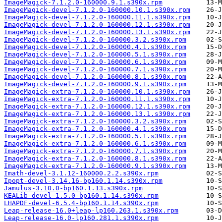
ImageMagick-7.1.2.0-160000.9.1.s390x.rpm
ImageMagick-devel-7.1.2.0-160000.10.1.s390x.rpm
ImageMagick-devel-7.1.2.0-160000.11.1.s390x.rpm
ImageMagick-devel-7.1.2.0-160000.12.1.s390x.rpm
ImageMagick-devel-7.1.2.0-160000.13.1.s390x.rpm
ImageMagick-devel-7.1.2.0-160000.3.2.s390x.rpm
ImageMagick-devel-7.1.2.0-160000.4.1.s390x.rpm
ImageMagick-devel-7.1.2.0-160000.5.1.s390x.rpm
ImageMagick-devel-7.1.2.0-160000.6.1.s390x.rpm
ImageMagick-devel-7.1.2.0-160000.7.1.s390x.rpm
ImageMagick-devel-7.1.2.0-160000.8.1.s390x.rpm
ImageMagick-devel-7.1.2.0-160000.9.1.s390x.rpm
ImageMagick-extra-7.1.2.0-160000.10.1.s390x.rpm
ImageMagick-extra-7.1.2.0-160000.11.1.s390x.rpm
ImageMagick-extra-7.1.2.0-160000.12.1.s390x.rpm
ImageMagick-extra-7.1.2.0-160000.13.1.s390x.rpm
ImageMagick-extra-7.1.2.0-160000.3.2.s390x.rpm
ImageMagick-extra-7.1.2.0-160000.4.1.s390x.rpm
ImageMagick-extra-7.1.2.0-160000.5.1.s390x.rpm
ImageMagick-extra-7.1.2.0-160000.6.1.s390x.rpm
ImageMagick-extra-7.1.2.0-160000.7.1.s390x.rpm
ImageMagick-extra-7.1.2.0-160000.8.1.s390x.rpm
ImageMagick-extra-7.1.2.0-160000.9.1.s390x.rpm
Imath-devel-3.1.12-160000.2.2.s390x.rpm
Ipopt-devel-3.14.16-bp160.1.14.s390x.rpm
Jamulus-3.10.0-bp160.1.13.s390x.rpm
KEALib-devel-1.5.0-bp160.1.14.s390x.rpm
LHAPDF-devel-6.5.4-bp160.1.14.s390x.rpm
Leap-release-16.0+leap-lp160.263.1.s390x.rpm
Leap-release-16.0-lp160.281.1.s390x.rpm