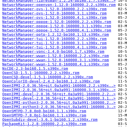
NetworkManager-libreswan-1.2.24-bp160.1.7.s390x..>
NetworkManager-openvpn-1.12.0-160000.2.2.s390x.rpm
NetworkManager-ovs-1.52.0-160000.2.2.s390x.rpm
NetworkManager-ovs-1.52.0-160000.3.1.s390x.rpm
NetworkManager-ovs-1.52.0-160000.4.1.s390x.rpm
NetworkManager-pppoe-1.52.0-160000.2.2.s390x.rpm
NetworkManager-pppoe-1.52.0-160000.3.1.s390x.rpm
NetworkManager-pppoe-1.52.0-160000.4.1.s390x.rpm
NetworkManager-pptp-1.2.12-bp160.1.13.s390x.rpm
NetworkManager-tui-1.52.0-160000.2.2.s390x.rpm
NetworkManager-tui-1.52.0-160000.3.1.s390x.rpm
NetworkManager-tui-1.52.0-160000.4.1.s390x.rpm
NetworkManager-vpnc-1.4.0-bp160.1.7.s390x.rpm
NetworkManager-wwan-1.52.0-160000.2.2.s390x.rpm
NetworkManager-wwan-1.52.0-160000.3.1.s390x.rpm
NetworkManager-wwan-1.52.0-160000.4.1.s390x.rpm
NsCDE-2.3-bp160.1.5.s390x.rpm
OpenCSD-1.5.1-160000.2.2.s390x.rpm
OpenCSD-devel-1.5.1-160000.2.2.s390x.rpm
OpenColorIO-devel-2.4.2-bp160.1.2.s390x.rpm
OpenIPMI-2.0.36.56+git.0a3a991-160000.2.2.s390x..>
OpenIPMI-2.0.36.56+git.0a3a991-160000.3.1.s390x..>
OpenIPMI-devel-2.0.36.56+git.0a3a991-160000.2.2..>
OpenIPMI-devel-2.0.36.56+git.0a3a991-160000.3.1..>
OpenIPMI-python3-2.0.36.56+git.0a3a991-160000.2..>
OpenIPMI-python3-2.0.36.56+git.0a3a991-160000.3..>
OpenSMTPD-7.8.0p0-bp160.1.1.s390x.rpm
OpenSMTPD-7.8.0p1-bp160.1.1.s390x.rpm
OpenSubdiv-devel-3.6.1-bp160.1.2.s390x.rpm
PackageKit-1.2.8-160000.2.2.s390x.rpm