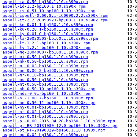
aspell-ia-0.50-bp160.1.10.s390x.rpm
aspell-id-1.2-bp160.1.10.s390x.rpm
aspell-is-0.51.10-bp160.1.10.s390x.rpm
aspell-ispell-0.60.8.1-160000.2.2.s390x.rpm
aspell-it-2.2_20050523-bp160.1.10.s390x.rpm
aspell-kn-0.01.1-bp160.1.10.s390x.rpm
aspell-ku-0.20.1-bp160.1.10.s390x.rpm
aspell-ky-0.01.0-bp160.1.10.s390x.rpm
aspell-la-20020503-bp160.1.10.s390x.rpm
aspell-lt-1.2.1-bp160.1.10.s390x.rpm
aspell-lv-1.2.1-bp160.1.10.s390x.rpm
aspell-mg-20040807-bp160.1.10.s390x.rpm
aspell-mi-0.50-bp160.1.10.s390x.rpm
aspell-mk-0.50-bp160.1.10.s390x.rpm
aspell-ml-0.03-bp160.1.10.s390x.rpm
aspell-mn-0.06.2-bp160.1.10.s390x.rpm
aspell-mr-0.10-bp160.1.10.s390x.rpm
aspell-ms-0.50-bp160.1.10.s390x.rpm
aspell-mt-0.50-bp160.1.10.s390x.rpm
aspell-nb-0.50.10-bp160.1.10.s390x.rpm
aspell-nds-0.01-bp160.1.10.s390x.rpm
aspell-nl-1.00.7-bp160.1.10.s390x.rpm
aspell-nn-0.50.11-bp160.1.10.s390x.rpm
aspell-ny-0.01-bp160.1.10.s390x.rpm
aspell-or-0.03-bp160.1.10.s390x.rpm
aspell-pa-0.01-bp160.1.10.s390x.rpm
aspell-pl-0.60.2015.04.28-bp160.1.10.s390x.rpm
aspell-pt_BR-20131030.12.0-bp160.1.10.s390x.rpm
aspell-pt_PT-20190329-bp160.1.10.s390x.rpm
aspell-qu-0.02-bp160.1.10.s390x.rpm