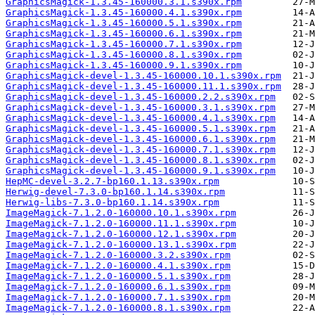
GraphicsMagick-1.3.45-160000.3.1.s390x.rpm
GraphicsMagick-1.3.45-160000.4.1.s390x.rpm
GraphicsMagick-1.3.45-160000.5.1.s390x.rpm
GraphicsMagick-1.3.45-160000.6.1.s390x.rpm
GraphicsMagick-1.3.45-160000.7.1.s390x.rpm
GraphicsMagick-1.3.45-160000.8.1.s390x.rpm
GraphicsMagick-1.3.45-160000.9.1.s390x.rpm
GraphicsMagick-devel-1.3.45-160000.10.1.s390x.rpm
GraphicsMagick-devel-1.3.45-160000.11.1.s390x.rpm
GraphicsMagick-devel-1.3.45-160000.2.2.s390x.rpm
GraphicsMagick-devel-1.3.45-160000.3.1.s390x.rpm
GraphicsMagick-devel-1.3.45-160000.4.1.s390x.rpm
GraphicsMagick-devel-1.3.45-160000.5.1.s390x.rpm
GraphicsMagick-devel-1.3.45-160000.6.1.s390x.rpm
GraphicsMagick-devel-1.3.45-160000.7.1.s390x.rpm
GraphicsMagick-devel-1.3.45-160000.8.1.s390x.rpm
GraphicsMagick-devel-1.3.45-160000.9.1.s390x.rpm
HepMC-devel-3.2.7-bp160.1.13.s390x.rpm
Herwig-devel-7.3.0-bp160.1.14.s390x.rpm
Herwig-libs-7.3.0-bp160.1.14.s390x.rpm
ImageMagick-7.1.2.0-160000.10.1.s390x.rpm
ImageMagick-7.1.2.0-160000.11.1.s390x.rpm
ImageMagick-7.1.2.0-160000.12.1.s390x.rpm
ImageMagick-7.1.2.0-160000.13.1.s390x.rpm
ImageMagick-7.1.2.0-160000.3.2.s390x.rpm
ImageMagick-7.1.2.0-160000.4.1.s390x.rpm
ImageMagick-7.1.2.0-160000.5.1.s390x.rpm
ImageMagick-7.1.2.0-160000.6.1.s390x.rpm
ImageMagick-7.1.2.0-160000.7.1.s390x.rpm
ImageMagick-7.1.2.0-160000.8.1.s390x.rpm