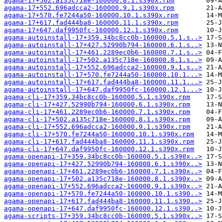
agama-17+502.a135c718e-160000.8.1.s390x.rpm
agama-17+552.696adcca2-160000.9.1.s390x.rpm
agama-17+570.fe7244a50-160000.10.1.s390x.rpm
agama-17+617.fad444ba8-160000.11.1.s390x.rpm
agama-17+647.daf9950fc-160000.12.1.s390x.rpm
agama-autoinstall-17+359.34bc8cc0b-160000.5.1.s..>
agama-autoinstall-17+427.52990b794-160000.6.1.s..>
agama-autoinstall-17+461.2289ec0b6-160000.7.1.s..>
agama-autoinstall-17+502.a135c718e-160000.8.1.s..>
agama-autoinstall-17+552.696adcca2-160000.9.1.s..>
agama-autoinstall-17+570.fe7244a50-160000.10.1...>
agama-autoinstall-17+617.fad444ba8-160000.11.1...>
agama-autoinstall-17+647.daf9950fc-160000.12.1...>
agama-cli-17+359.34bc8cc0b-160000.5.1.s390x.rpm
agama-cli-17+427.52990b794-160000.6.1.s390x.rpm
agama-cli-17+461.2289ec0b6-160000.7.1.s390x.rpm
agama-cli-17+502.a135c718e-160000.8.1.s390x.rpm
agama-cli-17+552.696adcca2-160000.9.1.s390x.rpm
agama-cli-17+570.fe7244a50-160000.10.1.s390x.rpm
agama-cli-17+617.fad444ba8-160000.11.1.s390x.rpm
agama-cli-17+647.daf9950fc-160000.12.1.s390x.rpm
agama-openapi-17+359.34bc8cc0b-160000.5.1.s390x..>
agama-openapi-17+427.52990b794-160000.6.1.s390x..>
agama-openapi-17+461.2289ec0b6-160000.7.1.s390x..>
agama-openapi-17+502.a135c718e-160000.8.1.s390x..>
agama-openapi-17+552.696adcca2-160000.9.1.s390x..>
agama-openapi-17+570.fe7244a50-160000.10.1.s390..>
agama-openapi-17+617.fad444ba8-160000.11.1.s390..>
agama-openapi-17+647.daf9950fc-160000.12.1.s390..>
agama-scripts-17+359.34bc8cc0b-160000.5.1.s390x..>