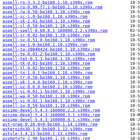
aspell-ro-3.3.2-bp160.1.10.s390x.rpm
aspell-ru-0.99.f7.1-bp160.1.10.s390x.rpm
aspell-rw-0.50-bp160.1.10.s390x.rpm
aspell-sc-1.0-bp160.1.10.s390x.rpm
aspell-sk-2.01-bp160.1.10.s390x.rpm
aspell-sl-0.50-bp160.1.10.s390x.rpm
aspell-spell-0.60.8.1-160000.2.2.s390x.rpm
aspell-sr-0.02-bp160.1.10.s390x.rpm
aspell-sv-0.51.0-bp160.1.10.s390x.rpm
aspell-sw-1.0-bp160.1.10.s390x.rpm
aspell-ta-20040424-bp160.1.10.s390x.rpm
aspell-te-0.01.2-bp160.1.10.s390x.rpm
aspell-tet-0.1.1-bp160.1.10.s390x.rpm
aspell-tk-0.01-bp160.1.10.s390x.rpm
aspell-tl-0.02-bp160.1.10.s390x.rpm
aspell-tn-1.0.1-bp160.1.10.s390x.rpm
aspell-tr-0.50-bp160.1.10.s390x.rpm
aspell-uk-1.4.0-bp160.1.10.s390x.rpm
aspell-uz-0.6.0-bp160.1.10.s390x.rpm
aspell-vi-0.01.1-bp160.1.10.s390x.rpm
aspell-wa-0.50-bp160.1.10.s390x.rpm
aspell-yi-0.01.1-bp160.1.10.s390x.rpm
aspell-zu-0.50-bp160.1.10.s390x.rpm
assimp-devel-5.4.3-160000.2.2.s390x.rpm
assimp-devel-5.4.3-160000.3.1.s390x.rpm
assimp-devel-5.4.3-160000.4.1.s390x.rpm
ast-grep-0.28.0+0-bp160.1.14.s390x.rpm
asteroids3D-1.0-bp160.1.12.s390x.rpm
astyle-3.4.13-bp160.1.13.s390x.rpm
asymptote-2.90-bp160.1.14.s390x.rpm