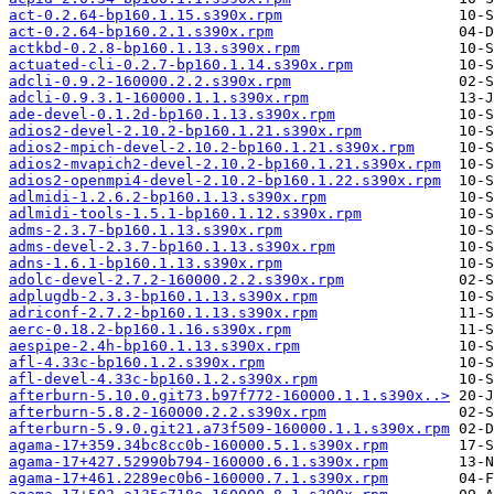
act-0.2.64-bp160.1.15.s390x.rpm
act-0.2.64-bp160.2.1.s390x.rpm
actkbd-0.2.8-bp160.1.13.s390x.rpm
actuated-cli-0.2.7-bp160.1.14.s390x.rpm
adcli-0.9.2-160000.2.2.s390x.rpm
adcli-0.9.3.1-160000.1.1.s390x.rpm
ade-devel-0.1.2d-bp160.1.13.s390x.rpm
adios2-devel-2.10.2-bp160.1.21.s390x.rpm
adios2-mpich-devel-2.10.2-bp160.1.21.s390x.rpm
adios2-mvapich2-devel-2.10.2-bp160.1.21.s390x.rpm
adios2-openmpi4-devel-2.10.2-bp160.1.22.s390x.rpm
adlmidi-1.2.6.2-bp160.1.13.s390x.rpm
adlmidi-tools-1.5.1-bp160.1.12.s390x.rpm
adms-2.3.7-bp160.1.13.s390x.rpm
adms-devel-2.3.7-bp160.1.13.s390x.rpm
adns-1.6.1-bp160.1.13.s390x.rpm
adolc-devel-2.7.2-160000.2.2.s390x.rpm
adplugdb-2.3.3-bp160.1.13.s390x.rpm
adriconf-2.7.2-bp160.1.13.s390x.rpm
aerc-0.18.2-bp160.1.16.s390x.rpm
aespipe-2.4h-bp160.1.13.s390x.rpm
afl-4.33c-bp160.1.2.s390x.rpm
afl-devel-4.33c-bp160.1.2.s390x.rpm
afterburn-5.10.0.git73.b97f772-160000.1.1.s390x..>
afterburn-5.8.2-160000.2.2.s390x.rpm
afterburn-5.9.0.git21.a73f509-160000.1.1.s390x.rpm
agama-17+359.34bc8cc0b-160000.5.1.s390x.rpm
agama-17+427.52990b794-160000.6.1.s390x.rpm
agama-17+461.2289ec0b6-160000.7.1.s390x.rpm