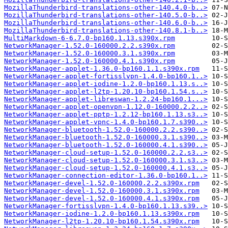
MozillaThunderbird-translations-other-140.4.0-b..>
MozillaThunderbird-translations-other-140.5.0-b..>
MozillaThunderbird-translations-other-140.6.0-b..>
MozillaThunderbird-translations-other-140.8.1-b..>
MultiMarkdown-6-6.7.0-bp160.1.13.s390x.rpm
NetworkManager-1.52.0-160000.2.2.s390x.rpm
NetworkManager-1.52.0-160000.3.1.s390x.rpm
NetworkManager-1.52.0-160000.4.1.s390x.rpm
NetworkManager-applet-1.36.0-bp160.1.1.s390x.rpm
NetworkManager-applet-fortisslvpn-1.4.0-bp160.1..>
NetworkManager-applet-iodine-1.2.0-bp160.1.13.s..>
NetworkManager-applet-l2tp-1.20.10-bp160.1.54.s..>
NetworkManager-applet-libreswan-1.2.24-bp160.1...>
NetworkManager-applet-openvpn-1.12.0-160000.2.2..>
NetworkManager-applet-pptp-1.2.12-bp160.1.13.s3..>
NetworkManager-applet-vpnc-1.4.0-bp160.1.7.s390..>
NetworkManager-bluetooth-1.52.0-160000.2.2.s390..>
NetworkManager-bluetooth-1.52.0-160000.3.1.s390..>
NetworkManager-bluetooth-1.52.0-160000.4.1.s390..>
NetworkManager-cloud-setup-1.52.0-160000.2.2.s3..>
NetworkManager-cloud-setup-1.52.0-160000.3.1.s3..>
NetworkManager-cloud-setup-1.52.0-160000.4.1.s3..>
NetworkManager-connection-editor-1.36.0-bp160.1..>
NetworkManager-devel-1.52.0-160000.2.2.s390x.rpm
NetworkManager-devel-1.52.0-160000.3.1.s390x.rpm
NetworkManager-devel-1.52.0-160000.4.1.s390x.rpm
NetworkManager-fortisslvpn-1.4.0-bp160.1.13.s39..>
NetworkManager-iodine-1.2.0-bp160.1.13.s390x.rpm
NetworkManager-l2tp-1.20.10-bp160.1.54.s390x.rpm