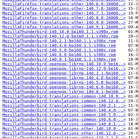
MozillaFirefox-translations-other-140.6.0-16000..>
MozillaFirefox-translations-other-140.7.0-16000..>
MozillaFirefox-translations-other-140.7.1-16000..>
MozillaFirefox-translations-other-140.8.0-16000..>
MozillaFirefox-translations-other-140.9.0-16000..>
MozillaFirefox-translations-other-140.9.1-16000..>
MozillaThunderbird-140.10.0-bp160.1.1.s390x.rpm
MozillaThunderbird-140.12.0-bp160.1.1.s390x.rpm
MozillaThunderbird-140.2.1-bp160.1.1.s390x.rpm
MozillaThunderbird-140.4.0-bp160.1.1.s390x.rpm
MozillaThunderbird-140.5.0-bp160.1.1.s390x.rpm
MozillaThunderbird-140.6.0-bp160.1.1.s390x.rpm
MozillaThunderbird-140.8.1-bp160.1.1.s390x.rpm
MozillaThunderbird-openpgp-librnp-140.10.0-bp16..>
MozillaThunderbird-openpgp-librnp-140.12.0-bp16..>
MozillaThunderbird-openpgp-librnp-140.2.1-bp160..>
MozillaThunderbird-openpgp-librnp-140.4.0-bp160..>
MozillaThunderbird-openpgp-librnp-140.5.0-bp160..>
MozillaThunderbird-openpgp-librnp-140.6.0-bp160..>
MozillaThunderbird-openpgp-librnp-140.8.1-bp160..>
MozillaThunderbird-translations-common-140.10.0..>
MozillaThunderbird-translations-common-140.12.0..>
MozillaThunderbird-translations-common-140.2.1-..>
MozillaThunderbird-translations-common-140.4.0-..>
MozillaThunderbird-translations-common-140.5.0-..>
MozillaThunderbird-translations-common-140.6.0-..>
MozillaThunderbird-translations-common-140.8.1-..>
MozillaThunderbird-translations-other-140.10.0-..>
MozillaThunderbird-translations-other-140.12.0-..>
MozillaThunderbird-translations-other-140.2.1-b..>