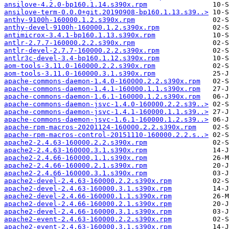
ansilove-4.2.0-bp160.1.14.s390x.rpm
ansilove-term-0.0.0+git.20190908-bp160.1.13.s39..>
anthy-9100h-160000.1.2.s390x.rpm
anthy-devel-9100h-160000.1.2.s390x.rpm
antimicrox-3.4.1-bp160.1.13.s390x.rpm
antlr-2.7.7-160000.2.2.s390x.rpm
antlr-devel-2.7.7-160000.2.2.s390x.rpm
antlr3c-devel-3.4-bp160.1.12.s390x.rpm
aom-tools-3.11.0-160000.2.2.s390x.rpm
aom-tools-3.11.0-160000.3.1.s390x.rpm
apache-commons-daemon-1.4.0-160000.2.2.s390x.rpm
apache-commons-daemon-1.4.1-160000.1.1.s390x.rpm
apache-commons-daemon-1.6.1-160000.1.2.s390x.rpm
apache-commons-daemon-jsvc-1.4.0-160000.2.2.s39..>
apache-commons-daemon-jsvc-1.4.1-160000.1.1.s39..>
apache-commons-daemon-jsvc-1.6.1-160000.1.2.s39..>
apache-rpm-macros-20201124-160000.2.2.s390x.rpm
apache-rpm-macros-control-20151110-160000.2.2.s..>
apache2-2.4.63-160000.2.2.s390x.rpm
apache2-2.4.63-160000.3.1.s390x.rpm
apache2-2.4.66-160000.1.1.s390x.rpm
apache2-2.4.66-160000.2.1.s390x.rpm
apache2-2.4.66-160000.3.1.s390x.rpm
apache2-devel-2.4.63-160000.2.2.s390x.rpm
apache2-devel-2.4.63-160000.3.1.s390x.rpm
apache2-devel-2.4.66-160000.1.1.s390x.rpm
apache2-devel-2.4.66-160000.2.1.s390x.rpm
apache2-devel-2.4.66-160000.3.1.s390x.rpm
apache2-event-2.4.63-160000.2.2.s390x.rpm
apache2-event-2.4.63-160000.3.1.s390x.rpm