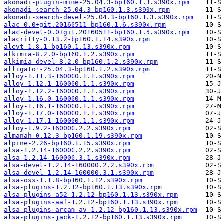
akonadi-plugin-mime-25.04.3-bp160.1.3.s390x.rpm
akonadi-search-25.04.3-bp160.1.3.s390x.rpm
akonadi-search-devel-25.04.3-bp160.1.3.s390x.rpm
alac-0.0+git.20160511-bp160.1.6.s390x.rpm
alac-devel-0.0+git.20160511-bp160.1.6.s390x.rpm
alacritty-0.13.2-bp160.1.14.s390x.rpm
alevt-1.8.1-bp160.1.13.s390x.rpm
alkimia-8.2.0-bp160.1.2.s390x.rpm
alkimia-devel-8.2.0-bp160.1.2.s390x.rpm
alligator-25.04.3-bp160.1.2.s390x.rpm
alloy-1.11.3-160000.1.1.s390x.rpm
alloy-1.12.1-160000.1.1.s390x.rpm
alloy-1.12.2-160000.1.1.s390x.rpm
alloy-1.16.0-160000.1.1.s390x.rpm
alloy-1.16.1-160000.1.1.s390x.rpm
alloy-1.17.0-160000.1.1.s390x.rpm
alloy-1.17.1-160000.1.1.s390x.rpm
alloy-1.9.2-160000.2.2.s390x.rpm
almanah-0.12.3-bp160.1.19.s390x.rpm
alpine-2.26-bp160.1.15.s390x.rpm
alsa-1.2.14-160000.2.2.s390x.rpm
alsa-1.2.14-160000.3.1.s390x.rpm
alsa-devel-1.2.14-160000.2.2.s390x.rpm
alsa-devel-1.2.14-160000.3.1.s390x.rpm
alsa-oss-1.1.8-bp160.1.12.s390x.rpm
alsa-plugins-1.2.12-bp160.1.13.s390x.rpm
alsa-plugins-a52-1.2.12-bp160.1.13.s390x.rpm
alsa-plugins-aaf-1.2.12-bp160.1.13.s390x.rpm
alsa-plugins-arcam-av-1.2.12-bp160.1.13.s390x.rpm
alsa-plugins-jack-1.2.12-bp160.1.13.s390x.rpm