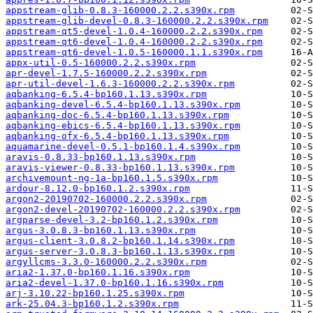
appstream-glib-0.8.3-160000.2.2.s390x.rpm
appstream-glib-devel-0.8.3-160000.2.2.s390x.rpm
appstream-qt5-devel-1.0.4-160000.2.2.s390x.rpm
appstream-qt6-devel-1.0.4-160000.2.2.s390x.rpm
appstream-qt6-devel-1.0.5-160000.1.1.s390x.rpm
appx-util-0.5-160000.2.2.s390x.rpm
apr-devel-1.7.5-160000.2.2.s390x.rpm
apr-util-devel-1.6.3-160000.2.2.s390x.rpm
aqbanking-6.5.4-bp160.1.13.s390x.rpm
aqbanking-devel-6.5.4-bp160.1.13.s390x.rpm
aqbanking-doc-6.5.4-bp160.1.13.s390x.rpm
aqbanking-ebics-6.5.4-bp160.1.13.s390x.rpm
aqbanking-ofx-6.5.4-bp160.1.13.s390x.rpm
aquamarine-devel-0.5.1-bp160.1.4.s390x.rpm
aravis-0.8.33-bp160.1.13.s390x.rpm
aravis-viewer-0.8.33-bp160.1.13.s390x.rpm
archivemount-ng-1a-bp160.1.5.s390x.rpm
ardour-8.12.0-bp160.1.2.s390x.rpm
argon2-20190702-160000.2.2.s390x.rpm
argon2-devel-20190702-160000.2.2.s390x.rpm
argparse-devel-3.2-bp160.1.2.s390x.rpm
argus-3.0.8.3-bp160.1.13.s390x.rpm
argus-client-3.0.8.2-bp160.1.14.s390x.rpm
argus-server-3.0.8.3-bp160.1.13.s390x.rpm
argyllcms-3.3.0-160000.2.2.s390x.rpm
aria2-1.37.0-bp160.1.16.s390x.rpm
aria2-devel-1.37.0-bp160.1.16.s390x.rpm
arj-3.10.22-bp160.1.25.s390x.rpm
ark-25.04.3-bp160.1.2.s390x.rpm