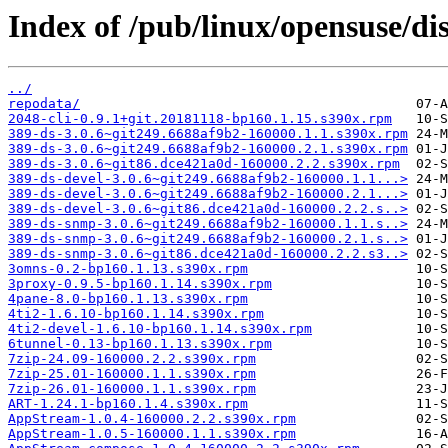
Index of /pub/linux/opensuse/dis
../
repodata/
2048-cli-0.9.1+git.20181118-bp160.1.15.s390x.rpm
389-ds-3.0.6~git249.6688af9b2-160000.1.1.s390x.rpm
389-ds-3.0.6~git249.6688af9b2-160000.2.1.s390x.rpm
389-ds-3.0.6~git86.dce421a0d-160000.2.2.s390x.rpm
389-ds-devel-3.0.6~git249.6688af9b2-160000.1.1...>
389-ds-devel-3.0.6~git249.6688af9b2-160000.2.1...>
389-ds-devel-3.0.6~git86.dce421a0d-160000.2.2.s..>
389-ds-snmp-3.0.6~git249.6688af9b2-160000.1.1.s..>
389-ds-snmp-3.0.6~git249.6688af9b2-160000.2.1.s..>
389-ds-snmp-3.0.6~git86.dce421a0d-160000.2.2.s3..>
3omns-0.2-bp160.1.13.s390x.rpm
3proxy-0.9.5-bp160.1.14.s390x.rpm
4pane-8.0-bp160.1.13.s390x.rpm
4ti2-1.6.10-bp160.1.14.s390x.rpm
4ti2-devel-1.6.10-bp160.1.14.s390x.rpm
6tunnel-0.13-bp160.1.13.s390x.rpm
7zip-24.09-160000.2.2.s390x.rpm
7zip-25.01-160000.1.1.s390x.rpm
7zip-26.01-160000.1.1.s390x.rpm
ART-1.24.1-bp160.1.4.s390x.rpm
AppStream-1.0.4-160000.2.2.s390x.rpm
AppStream-1.0.5-160000.1.1.s390x.rpm