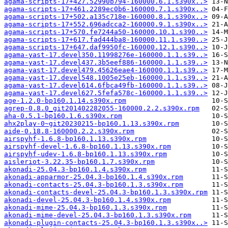
agama-scripts-17+427.52990b794-160000.6.1.s390x..>
agama-scripts-17+461.2289ec0b6-160000.7.1.s390x..>
agama-scripts-17+502.a135c718e-160000.8.1.s390x..>
agama-scripts-17+552.696adcca2-160000.9.1.s390x..>
agama-scripts-17+570.fe7244a50-160000.10.1.s390..>
agama-scripts-17+617.fad444ba8-160000.11.1.s390..>
agama-scripts-17+647.daf9950fc-160000.12.1.s390..>
agama-yast-17.devel350.11998276e-160000.1.1.s39..>
agama-yast-17.devel437.3b5eef886-160000.1.1.s39..>
agama-yast-17.devel479.45626eae4-160000.1.1.s39..>
agama-yast-17.devel548.1005e25eb-160000.1.1.s39..>
agama-yast-17.devel614.6fbca49fb-160000.1.1.s39..>
agama-yast-17.devel627.5fefa578c-160000.1.1.s39..>
age-1.2.0-bp160.1.14.s390x.rpm
agrep-0.8.0_git201402282055-160000.2.2.s390x.rpm
aha-0.5.1-bp160.1.6.s390x.rpm
ahx2play-0~git20230215-bp160.1.13.s390x.rpm
aide-0.18.8-160000.2.2.s390x.rpm
airspyhf-1.6.8-bp160.1.13.s390x.rpm
airspyhf-devel-1.6.8-bp160.1.13.s390x.rpm
airspyhf-udev-1.6.8-bp160.1.13.s390x.rpm
aisleriot-3.22.35-bp160.1.7.s390x.rpm
akonadi-25.04.3-bp160.1.4.s390x.rpm
akonadi-apparmor-25.04.3-bp160.1.4.s390x.rpm
akonadi-contacts-25.04.3-bp160.1.3.s390x.rpm
akonadi-contacts-devel-25.04.3-bp160.1.3.s390x.rpm
akonadi-devel-25.04.3-bp160.1.4.s390x.rpm
akonadi-mime-25.04.3-bp160.1.3.s390x.rpm
akonadi-mime-devel-25.04.3-bp160.1.3.s390x.rpm
akonadi-plugin-contacts-25.04.3-bp160.1.3.s390x..>