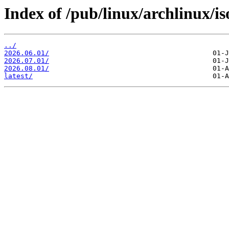
Index of /pub/linux/archlinux/is
../
2026.06.01/
2026.07.01/
2026.08.01/
latest/